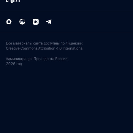
English
Все материалы сайта доступны по лицензии:
Creative Commons Attribution 4.0 International
Администрация
Президента России
2026 год