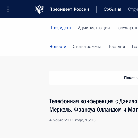
Президент России
События
Стру
Президент
Администрация
Государст
Новости
Стенограммы
Поездки
Те
Показа
Телефонная конференция с Дэвидо
Меркель, Франсуа Олландом и Мат
4 марта 2016 года, 15:05