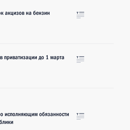
ок акцизов на бензин
в приватизации до 1 марта
но исполняющим обязанности
ублики