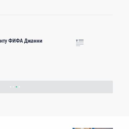
енту ФИФА Джанни