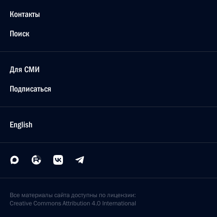
Контакты
Поиск
Для СМИ
Подписаться
English
Все материалы сайта доступны по лицензии:
Creative Commons Attribution 4.0 International