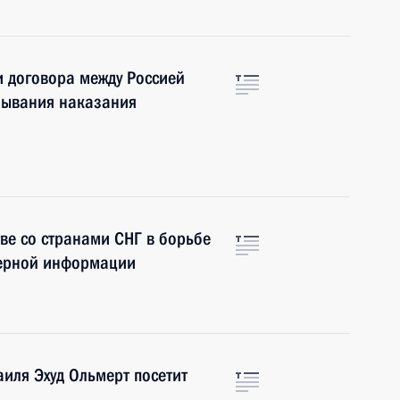
 договора между Россией
тбывания наказания
ве со странами СНГ в борьбе
терной информации
иля Эхуд Ольмерт посетит