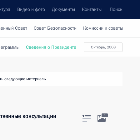
ктура
Видео и фото
Документы
Контакты
Поиск
венный Совет
Совет Безопасности
Комиссии и советы
леграммы
Сведения о Президенте
октябрь, 2008
ть следующие материалы
твенные консультации
2