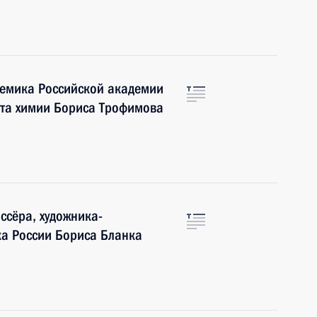
емика Российской академии
тута химии Бориса Трофимова
ссёра, художника-
ка России Бориса Бланка