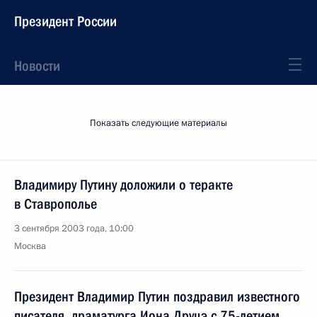
Президент России
Новости
Показать следующие материалы
Владимиру Путину доложили о теракте
в Ставрополье
3 сентября 2003 года, 10:00
Москва
Президент Владимир Путин поздравил известного
писателя, драматурга Иона Друцэ с 75-летием