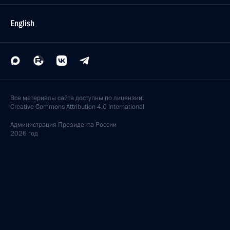
English
Все материалы сайта доступны по лицензии:
Creative Commons Attribution 4.0 International
Администрация
Президента России
2026 год