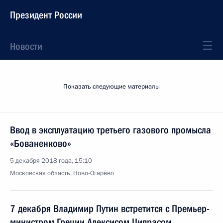
Президент России
Новости
Показать следующие материалы
Ввод в эксплуатацию третьего газового промысла
«Бованенково»
5 декабря 2018 года, 15:10
Московская область, Ново-Огарёво
7 декабря Владимир Путин встретится с Премьер-
министром Греции Алексисом Ципрасом