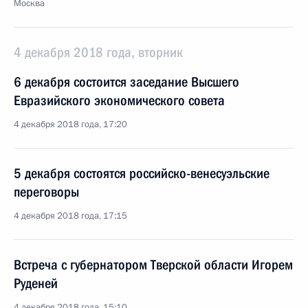
Москва
4 декабря 2018 года, вторник
6 декабря состоится заседание Высшего
Евразийского экономического совета
4 декабря 2018 года, 17:20
5 декабря состоятся российско-венесуэльские
переговоры
4 декабря 2018 года, 17:15
Встреча с губернатором Тверской области Игорем
Руденей
4 декабря 2018 года, 15:10