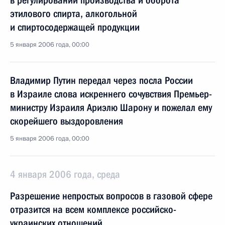
в регулировании производства и оборота
этилового спирта, алкогольной
и спиртосодержащей продукции
5 января 2006 года, 00:00
Владимир Путин передал через посла России
в Израиле слова искреннего сочувствия Премьер-
министру Израиля Ариэлю Шарону и пожелал ему
скорейшего выздоровления
5 января 2006 года, 00:00
4 января 2006 года, среда
Разрешение непростых вопросов в газовой сфере
отразится на всем комплексе российско-
украинских отношений