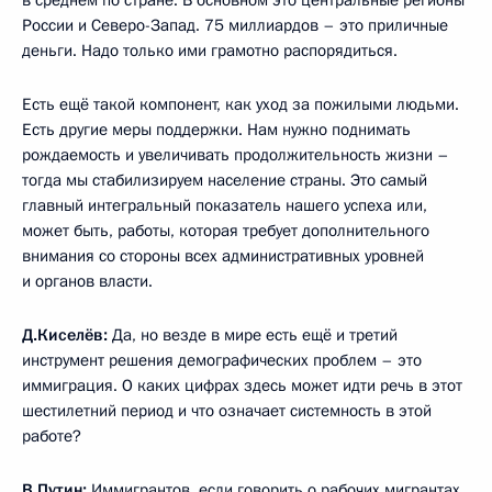
России и Северо-Запад. 75 миллиардов – это приличные
деньги. Надо только ими грамотно распорядиться.
Есть ещё такой компонент, как уход за пожилыми людьми.
Есть другие меры поддержки. Нам нужно поднимать
рождаемость и увеличивать продолжительность жизни –
тогда мы стабилизируем население страны. Это самый
главный интегральный показатель нашего успеха или,
может быть, работы, которая требует дополнительного
внимания со стороны всех административных уровней
и органов власти.
Д.Киселёв:
Да, но везде в мире есть ещё и третий
инструмент решения демографических проблем – это
иммиграция. О каких цифрах здесь может идти речь в этот
шестилетний период и что означает системность в этой
работе?
В.Путин:
Иммигрантов, если говорить о рабочих мигрантах,