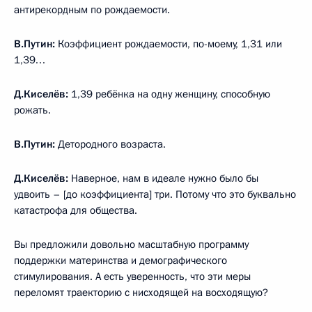
антирекордным по рождаемости.
В.Путин:
Коэффициент рождаемости, по-моему, 1,31 или
1,39…
Д.Киселёв:
1,39 ребёнка на одну женщину, способную
рожать.
В.Путин:
Детородного возраста.
Д.Киселёв:
Наверное, нам в идеале нужно было бы
удвоить – [до коэффициента] три. Потому что это буквально
катастрофа для общества.
Вы предложили довольно масштабную программу
поддержки материнства и демографического
стимулирования. А есть уверенность, что эти меры
переломят траекторию с нисходящей на восходящую?