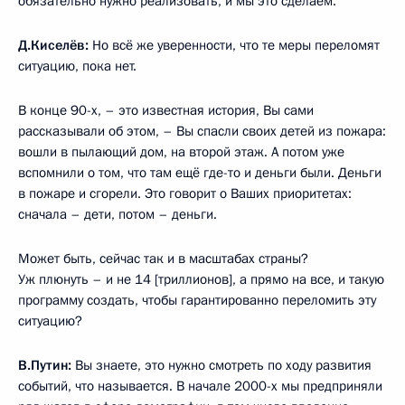
обязательно нужно реализовать, и мы это сделаем.
Д.Киселёв:
Но всё же уверенности, что те меры переломят
ситуацию, пока нет.
В конце 90-х, – это известная история, Вы сами
рассказывали об этом, – Вы спасли своих детей из пожара:
вошли в пылающий дом, на второй этаж. А потом уже
вспомнили о том, что там ещё где-то и деньги были. Деньги
в пожаре и сгорели. Это говорит о Ваших приоритетах:
сначала – дети, потом – деньги.
Может быть, сейчас так и в масштабах страны?
Уж плюнуть – и не 14 [триллионов], а прямо на все, и такую
программу создать, чтобы гарантированно переломить эту
ситуацию?
В.Путин:
Вы знаете, это нужно смотреть по ходу развития
событий, что называется. В начале 2000-х мы предприняли