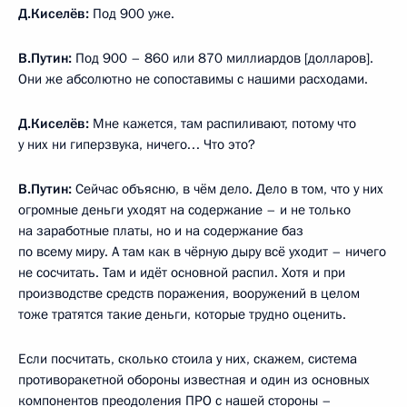
Д.Киселёв:
Под 900 уже.
В.Путин:
Под 900 – 860 или 870 миллиардов [долларов].
Они же абсолютно не сопоставимы с нашими расходами.
Д.Киселёв:
Мне кажется, там распиливают, потому что
у них ни гиперзвука, ничего… Что это?
В.Путин:
Сейчас объясню, в чём дело. Дело в том, что у них
огромные деньги уходят на содержание – и не только
на заработные платы, но и на содержание баз
по всему миру. А там как в чёрную дыру всё уходит – ничего
не сосчитать. Там и идёт основной распил. Хотя и при
производстве средств поражения, вооружений в целом
тоже тратятся такие деньги, которые трудно оценить.
Если посчитать, сколько стоила у них, скажем, система
противоракетной обороны известная и один из основных
компонентов преодоления ПРО с нашей стороны –