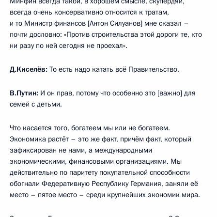
Минфин всегда такой, в хорошем смысле, скупердяй,
всегда очень консервативно относится к тратам,
и то Министр финансов [Антон Силуанов] мне сказал –
почти дословно: «Против строительства этой дороги те, кто
ни разу по ней сегодня не проехал».
Д.Киселёв:
То есть надо катать всё Правительство.
В.Путин:
И он прав, потому что особенно это [важно] для
семей с детьми.
Что касается того, богатеем мы или не богатеем.
Экономика растёт – это же факт, причём факт, который
зафиксирован не нами, а международными
экономическими, финансовыми организациями. Мы
действительно по паритету покупательной способности
обогнали Федеративную Республику Германия, заняли её
место – пятое место – среди крупнейших экономик мира.