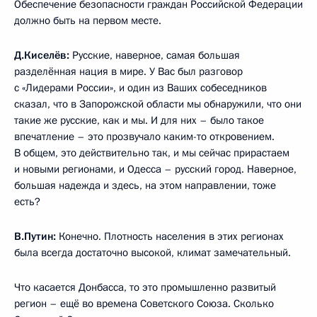
Обеспечение безопасности граждан Российской Федерации
должно быть на первом месте.
Д.Киселёв:
Русские, наверное, самая большая
разделённая нация в мире. У Вас был разговор
с «Лидерами России», и один из Ваших собеседников
сказал, что в Запорожской области мы обнаружили, что они
такие же русские, как и мы. И для них – было такое
впечатление – это прозвучало каким-то откровением.
В общем, это действительно так, и мы сейчас прирастаем
и новыми регионами, и Одесса – русский город. Наверное,
большая надежда и здесь, на этом направлении, тоже
есть?
В.Путин:
Конечно. Плотность населения в этих регионах
была всегда достаточно высокой, климат замечательный.
Что касается Донбасса, то это промышленно развитый
регион – ещё во времена Советского Союза. Сколько