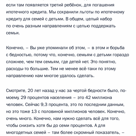
если там появляется третий ребёнок, для погашения
ипотечного кредита. Мы сохранили льготы по ипотечному
кредиту для семей с детьми. В общем, целый набор
по очень разным направлениям с целью поддержать
семьи.
Конечно, – Вы уже упоминали об этом, – в этом и борьба
с бедностью, потому что, конечно, семьям с детьми гораздо
сложнее, чем тем семьям, где детей нет. Это понятно,
расходы-то большие. Тем не менее всё-таки по этому
направлению нам многое удалось сделать.
Смотрите, 20 лет назад у нас за чертой бедности было, по-
моему, 29 процентов населения – это 42 миллиона
человек. Сейчас 9,3 процента, это по последним данным,
но это тоже 13 с половиной миллионов человек. Конечно,
очень много. Конечно, нам нужно сделать всё для того,
чтобы снизить хотя бы до семи процентов. А для
многодетных семей – там более скромный показатель, –