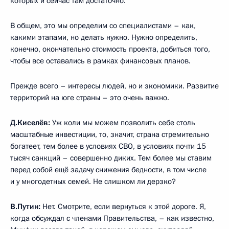
которых и сейчас там достаточно.
В общем, это мы определим со специалистами – как,
какими этапами, но делать нужно. Нужно определить,
конечно, окончательно стоимость проекта, добиться того,
чтобы все оставались в рамках финансовых планов.
Прежде всего – интересы людей, но и экономики. Развитие
территорий на юге страны – это очень важно.
Д.Киселёв:
Уж коли мы можем позволить себе столь
масштабные инвестиции, то, значит, страна стремительно
богатеет, тем более в условиях СВО, в условиях почти 15
тысяч санкций – совершенно диких. Тем более мы ставим
перед собой ещё задачу снижения бедности, в том числе
и у многодетных семей. Не слишком ли дерзко?
В.Путин:
Нет. Смотрите, если вернуться к этой дороге. Я,
когда обсуждал с членами Правительства, – как известно,