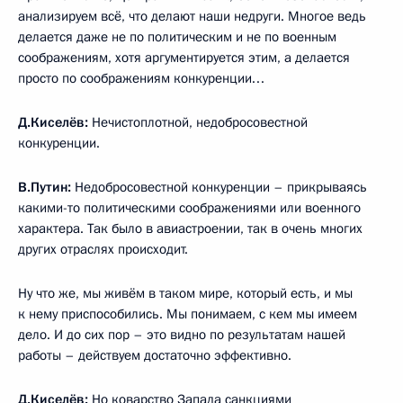
анализируем всё, что делают наши недруги. Многое ведь
делается даже не по политическим и не по военным
соображениям, хотя аргументируется этим, а делается
просто по соображениям конкуренции…
Д.Киселёв:
Нечистоплотной, недобросовестной
конкуренции.
В.Путин:
Недобросовестной конкуренции – прикрываясь
какими-то политическими соображениями или военного
характера. Так было в авиастроении, так в очень многих
других отраслях происходит.
Ну что же, мы живём в таком мире, который есть, и мы
к нему приспособились. Мы понимаем, с кем мы имеем
дело. И до сих пор – это видно по результатам нашей
работы – действуем достаточно эффективно.
Д.Киселёв:
Но коварство Запада санкциями