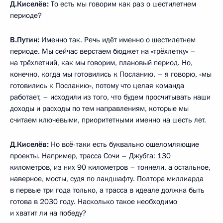
Д.Киселёв:
То есть мы говорим как раз о шестилетнем
периоде?
В.Путин:
Именно так. Речь идёт именно о шестилетнем
периоде. Мы сейчас верстаем бюджет на «трёхлетку» –
на трёхлетний, как мы говорим, плановый период. Но,
конечно, когда мы готовились к Посланию, – я говорю, «мы
готовились к Посланию», потому что целая команда
работает, – исходили из того, что будем просчитывать наши
доходы и расходы по тем направлениям, которые мы
считаем ключевыми, приоритетными именно на шесть лет.
Д.Киселёв:
Но всё-таки есть буквально ошеломляющие
проекты. Например, трасса Сочи – Джубга: 130
километров, из них 90 километров – тоннели, а остальное,
наверное, мосты, судя по ландшафту. Полтора миллиарда
в первые три года только, а трасса в идеале должна быть
готова в 2030 году. Насколько такое необходимо
и хватит ли на победу?