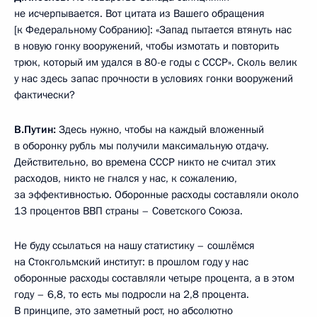
не исчерпывается. Вот цитата из Вашего обращения
[к Федеральному Собранию]: «Запад пытается втянуть нас
в новую гонку вооружений, чтобы измотать и повторить
трюк, который им удался в 80-е годы с СССР». Сколь велик
у нас здесь запас прочности в условиях гонки вооружений
фактически?
В.Путин:
Здесь нужно, чтобы на каждый вложенный
в оборонку рубль мы получили максимальную отдачу.
Действительно, во времена СССР никто не считал этих
расходов, никто не гнался у нас, к сожалению,
за эффективностью. Оборонные расходы составляли около
13 процентов ВВП страны – Советского Союза.
Не буду ссылаться на нашу статистику – сошлёмся
на Стокгольмский институт: в прошлом году у нас
оборонные расходы составляли четыре процента, а в этом
году – 6,8, то есть мы подросли на 2,8 процента.
В принципе, это заметный рост, но абсолютно