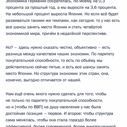
Экономика Германии сократилась, по-моему, на 0,3
процента за прошлый год, а мы выросли на 3,6 процента.
На небольшой процент выросла Япония. Но если всё будет
развиваться такими же темпами, как сегодня, то у нас есть
все шансы занять место Японии и стать четвёртой
экономикой мира, причём в недалёкой перспективе.
Но? – здесь нужно сказать честно, объективно – есть
разница между качеством наших экономик. По паритету
покупательной способности, то есть по объёму, мы
действительно сейчас пятые, и есть все шансы занять
место Японии. Но структура экономик этих стран, она,
конечно, выгодно отличается от нашей.
Нам ещё очень много нужно сделать для того, чтобы
не только по паритету покупательной способности,
но и [чтобы по ВВП] на душу населения у нас была
достойная позиция – первое. И второе: чтобы структура
сама менялась, чтобы она стала гораздо более
эффективной, более современной, более инновационной.