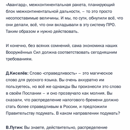
«Авангард», межконтинентальная ракета, планирующий
блок межконтинентальной дальности, – то это просто
несопоставимые величины. И мы, по сути, обнулили всё, что
они делали, всё, что они вкладывали в эту систему ПРО.
Таким образом и нужно действовать.
И конечно, без всяких сомнений, сама экономика наших
Вооружённых Сил должна соответствовать сегодняшним
требованиям.
Д.Киселёв:
Cлово «справедливость» – это магическое
слово для русского языка. Вы очень аккуратно им
пользуетесь, но всё же однажды Вы произнесли это слово
в своём Послании – и оно прозвучало как молния. Вы
сказали, что распределение налогового бремени должно
стать более справедливым в России, и предложили
Правительству подумать. В каком направлении подумать?
В.Путин:
Вы знаете, действительно, распределение