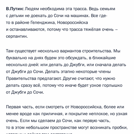
В.Путин:
Людям необходима эта трасса. Ведь семьям
с детьми не доехать до Сочи на машинах. Все где-
то в районе Геленджика, Новороссийска
и останавливаются, потому что трасса тяжёлая очень –
серпантин.
Там существует несколько вариантов строительства. Мы
буквально на днях будем это обсуждать, в ближайшие
несколько дней: или делать до Джубги, или сначала делать
от Джубги до Сочи. Делать этапно некоторые члены
Правительства предлагают. Другие считают, что нужно
делать сразу всё, потому что иначе будет узкое горлышко
от Джубги до Сочи.
Первая часть, если смотреть от Новороссийска, более или
менее вроде как приличная, и покрытие неплохое, но узкая
очень. Если мы сделаем до Сочи, как первую часть,
то в этом небольшом пространстве могут возникать пробки,