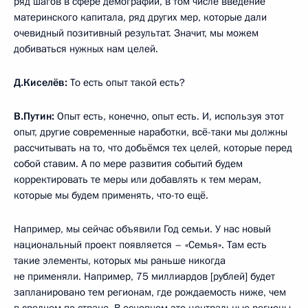
ряд шагов в сфере демографии, в том числе введение
материнского капитала, ряд других мер, которые дали
очевидный позитивный результат. Значит, мы можем
добиваться нужных нам целей.
Д.Киселёв:
То есть опыт такой есть?
В.Путин:
Опыт есть, конечно, опыт есть. И, используя этот
опыт, другие современные наработки, всё-таки мы должны
рассчитывать на то, что добьёмся тех целей, которые перед
собой ставим. А по мере развития событий будем
корректировать те меры или добавлять к тем мерам,
которые мы будем применять, что-то ещё.
Например, мы сейчас объявили Год семьи. У нас новый
национальный проект появляется – «Семья». Там есть
такие элементы, которых мы раньше никогда
не применяли. Например, 75 миллиардов [рублей] будет
запланировано тем регионам, где рождаемость ниже, чем
в среднем по стране. В основном это центральные регионы