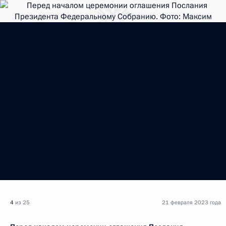
4
из 25
21 февраля 2023 года