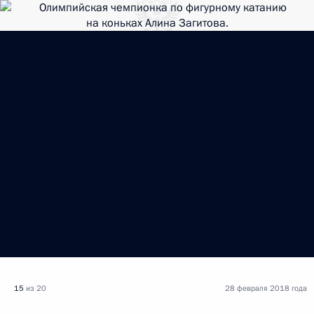
15
из 20
28 февраля 2018 года