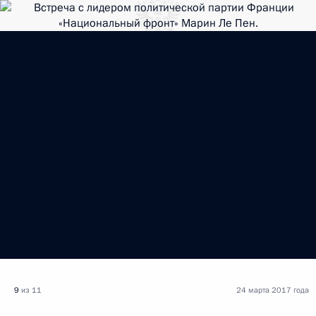
9
из 11
24 марта 2017 года