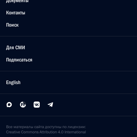
Документы
Контакты
Поиск
Для СМИ
Подписаться
English
Все материалы сайта доступны по лицензии:
Creative Commons Attribution 4.0 International