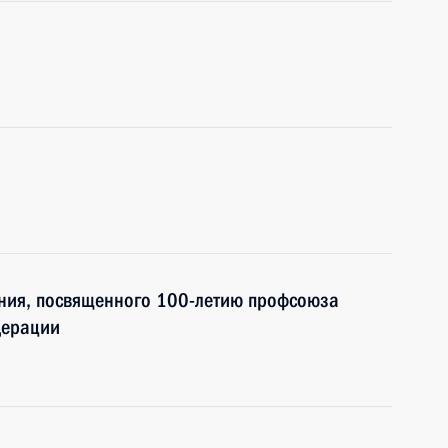
ания, посвященного 100-летию профсоюза
дерации