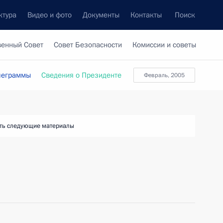
ктура
Видео и фото
Документы
Контакты
Поиск
венный Совет
Совет Безопасности
Комиссии и советы
леграммы
Сведения о Президенте
февраль, 2005
ть следующие материалы