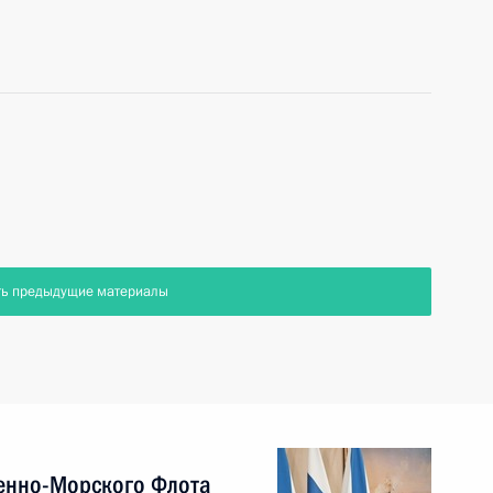
ть предыдущие материалы
енно-Морского Флота