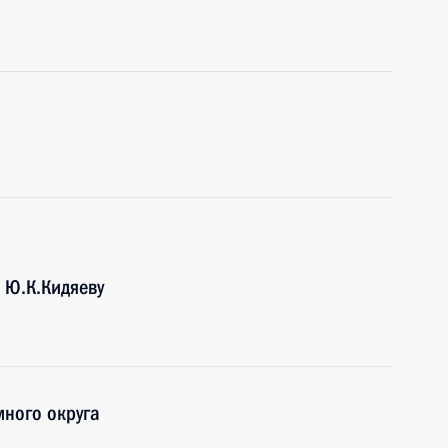
 Ю.К.Кидяеву
ного округа