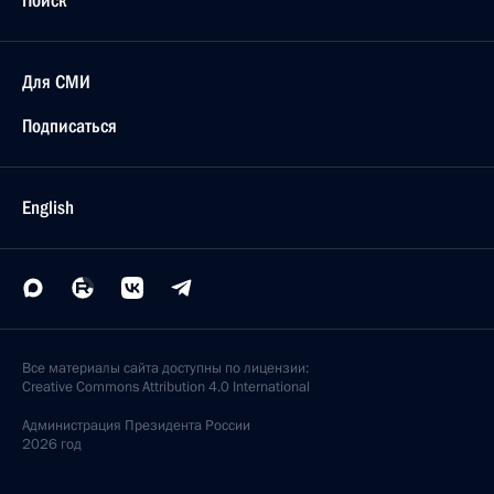
Поиск
Для СМИ
Подписаться
English
Все материалы сайта доступны по лицензии:
Creative Commons Attribution 4.0 International
Администрация
Президента России
2026 год