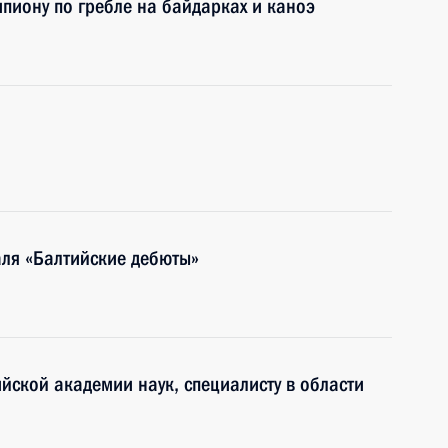
иону по гребле на байдарках и каноэ
аля «Балтийские дебюты»
йской академии наук, специалисту в области