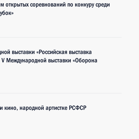
ям открытых соревнований по конкуру среди
кубок»
дной выставки «Российская выставка
и V Международной выставки «Оборона
 и кино, народной артистке РСФСР