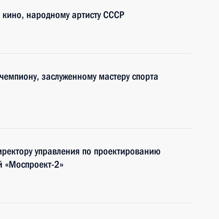
и кино, народному артисту СССР
чемпиону, заслуженному мастеру спорта
иректору управления по проектированию
й «Моспроект-2»