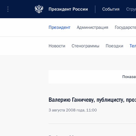
Президент России
События
Стру
Президент
Администрация
Государст
Новости
Стенограммы
Поездки
Те
Показа
Валерию Ганичеву, публицисту, пр
3 августа 2008 года, 11:00