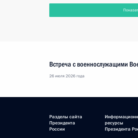
Показа
Встреча с военнослужащими Во
26 июля 2026 года
Разделы сайта
Информацион
Президента
ресурсы
России
Президента Ро