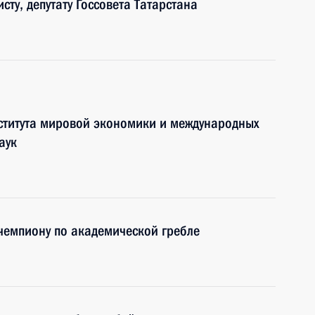
сту, депутату Госсовета Татарстана
ститута мировой экономики и международных
аук
чемпиону по академической гребле