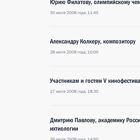
Юрию Филатову, олимпийскому чемп
30 июля 2008 года, 11:45
Александру Колкеру, композитору
28 июля 2008 года, 10:00
Участникам и гостям V кинофестив
27 июля 2008 года, 18:30
Дмитрию Павлову, академику Росси
ихтиологии
26 июля 2008 года, 14:50