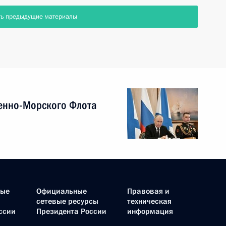
ть предыдущие материалы
енно-Морского Флота
ные
Официальные
Правовая и
сетевые ресурсы
техническая
ссии
Президента России
информация