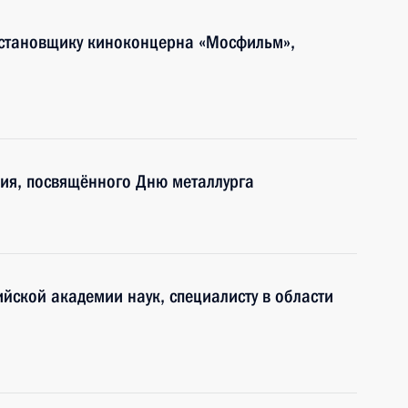
становщику киноконцерна «Мосфильм»,
ия, посвящённого Дню металлурга
йской академии наук, специалисту в области