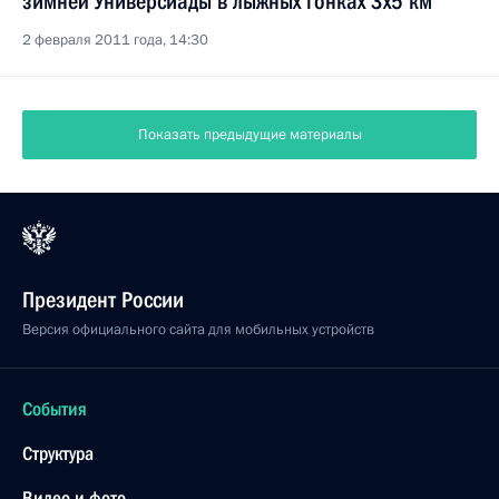
зимней Универсиады в лыжных гонках 3x5 км
2 февраля 2011 года, 14:30
Показать предыдущие материалы
Президент России
Версия официального сайта для мобильных устройств
События
Структура
Видео и фото