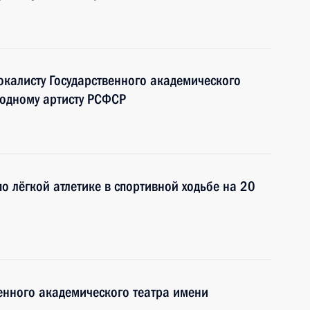
окалисту Государственного академического
родному артисту РСФСР
о лёгкой атлетике в спортивной ходьбе на 20
енного академического театра имени