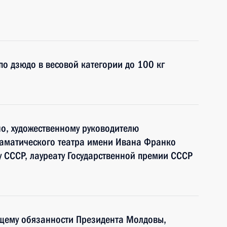
по дзюдо в весовой категории до 100 кг
ино, художественному руководителю
аматического театра имени Ивана Франко
у СССР, лауреату Государственной премии СССР
щему обязанности Президента Молдовы,