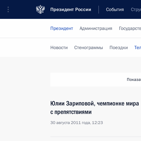
Президент России
События
Стру
Президент
Администрация
Государст
Новости
Стенограммы
Поездки
Те
Показа
Юлии Зариповой, чемпионке мира п
с препятствиями
30 августа 2011 года, 12:23