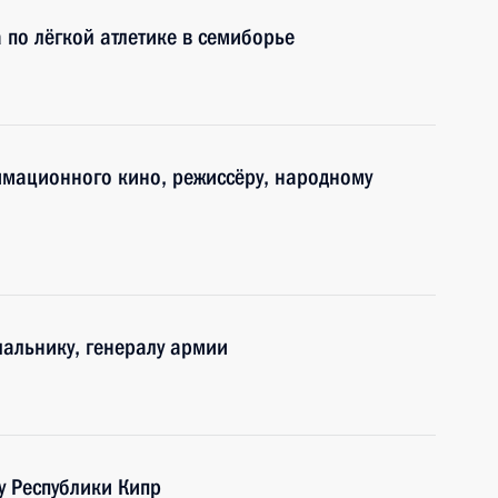
 по лёгкой атлетике в семиборье
имационного кино, режиссёру, народному
альнику, генералу армии
у Республики Кипр