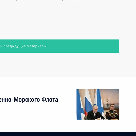
ть предыдущие материалы
енно-Морского Флота