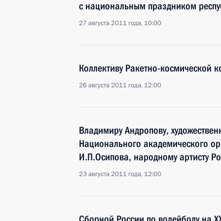
с национальным праздником респу
27 августа 2011 года, 10:00
Коллективу Ракетно-космической к
26 августа 2011 года, 12:00
Владимиру Андропову, художествен
Национального академического ор
И.П.Осипова, народному артисту Р
23 августа 2011 года, 12:00
Сборной России по волейболу на X