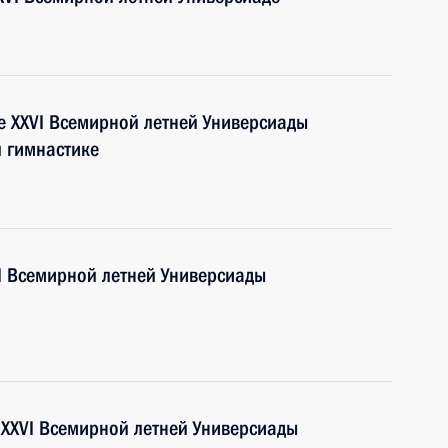
е XXVI Всемирной летней Универсиады
й гимнастике
I Всемирной летней Универсиады
 XXVI Всемирной летней Универсиады