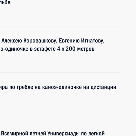
льбе
 Алексею Коровашкову, Евгению Игнатову,
э-одиночке в эстафете 4 x 200 метров
ра по гребле на каноэ-одиночке на дистанции
I Всемирной летней Универсиады по легкой