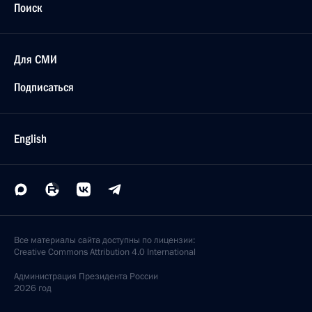
Поиск
Для СМИ
Подписаться
English
Все материалы сайта доступны по лицензии:
Creative Commons Attribution 4.0 International
Администрация
Президента России
2026 год