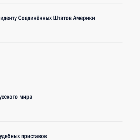
зиденту Соединённых Штатов Америки
усского мира
удебных приставов