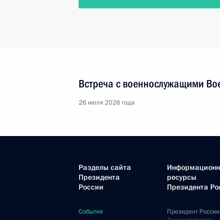
Встреча с военнослужащими Во
26 июля 2026 года
Разделы сайта
Информацион
Президента
ресурсы
России
Президента Ро
События
Президент России