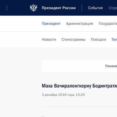
Президент России
События
Стру
Президент
Администрация
Государст
Новости
Стенограммы
Поездки
Те
Показа
Маха Вачиралонгкорну Бодинтратх
3 декабря 2016 года, 15:20