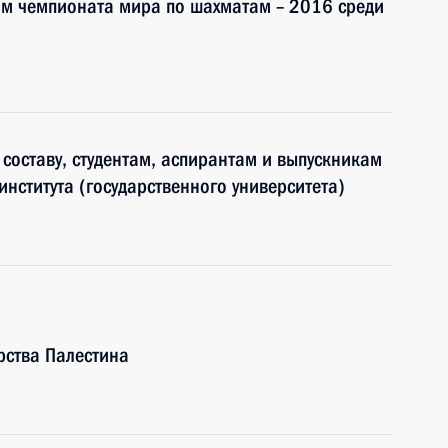
ям чемпионата мира по шахматам – 2016 среди
составу, студентам, аспирантам и выпускникам
нститута (государственного университета)
рства Палестина