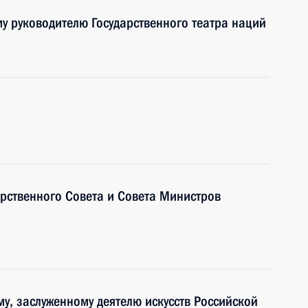
у руководителю Государственного театра наций
арственного Совета и Совета Министров
у, заслуженному деятелю искусств Российской