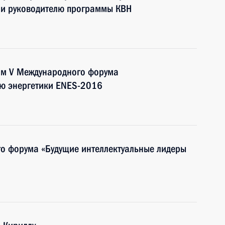
 и руководителю программы КВН
тям V Международного форума
ию энергетики ENES-2016
го форума «Будущие интеллектуальные лидеры