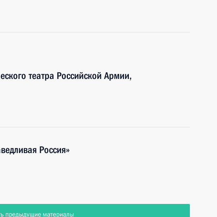
еского театра Российской Армии,
ведливая Россия»
ть предыдущие материалы