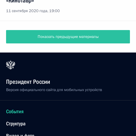
«Кинотавр»
11 сентября 2020 года, 19:00
Показать предыдущие материалы
Президент России
Версия официального сайта для мобильных устройств
События
Структура
Видео и фото