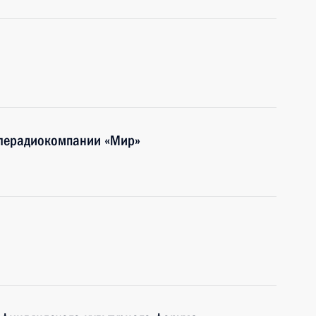
елерадиокомпании «Мир»