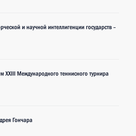
орческой и научной интеллигенции государств –
ям XXIII Международного теннисного турнира
дрея Гончара