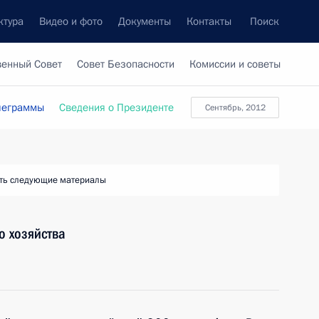
ктура
Видео и фото
Документы
Контакты
Поиск
венный Совет
Совет Безопасности
Комиссии и советы
леграммы
Сведения о Президенте
сентябрь, 2012
ть следующие материалы
о хозяйства