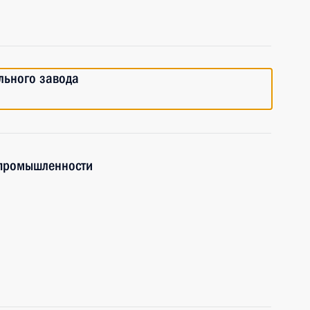
льного завода
 промышленности