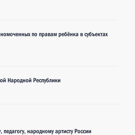
лномоченных по правам ребёнка в субъектах
кой Народной Республики
 педагогу, народному артисту России