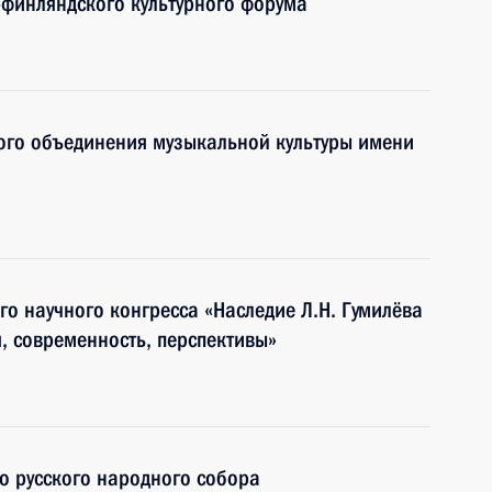
о-финляндского культурного форума
ого объединения музыкальной культуры имени
го научного конгресса «Наследие Л.Н. Гумилёва
, современность, перспективы»
го русского народного собора