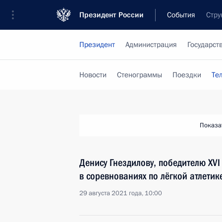
Президент России
События
Стру
Президент
Администрация
Государст
Новости
Стенограммы
Поездки
Те
Показа
Денису Гнездилову, победителю XVI
в соревнованиях по лёгкой атлетик
29 августа 2021 года, 10:00