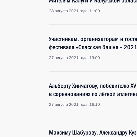
Жителям Калуги и Калужской облас
28 августа 2021 года, 11:00
Участникам, организаторам и гос
фестиваля «Спасская башня – 2021
27 августа 2021 года, 19:00
Альберту Хинчагову, победителю XV
в соревнованиях по лёгкой атлетик
27 августа 2021 года, 16:10
Максиму Шабурову, Александру Кузю