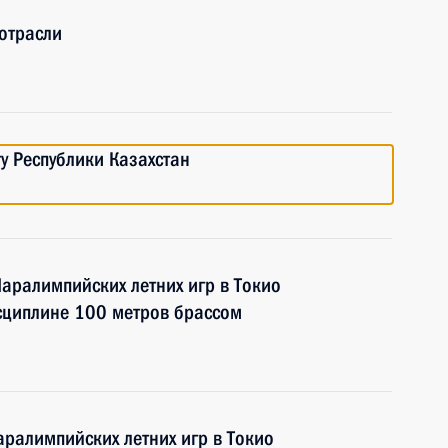
отрасли
у Республики Казахстан
Паралимпийских летних игр в Токио
сциплине 100 метров брассом
аралимпийских летних игр в Токио