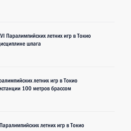
VI Паралимпийских летних игр в Токио
дисциплине шпага
ралимпийских летних игр в Токио
истанции 100 метров брассом
Паралимпийских летних игр в Токио