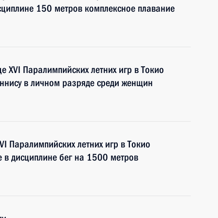
сциплине 150 метров комплексное плавание
е XVI Паралимпийских летних игр в Токио
еннису в личном разряде среди женщин
VI Паралимпийских летних игр в Токио
е в дисциплине бег на 1500 метров