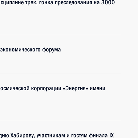
исциплине трек, гонка преследования на 3000
о экономического форума
космической корпорации «Энергия» имени
дию Хабирову, участникам и гостям финала IX