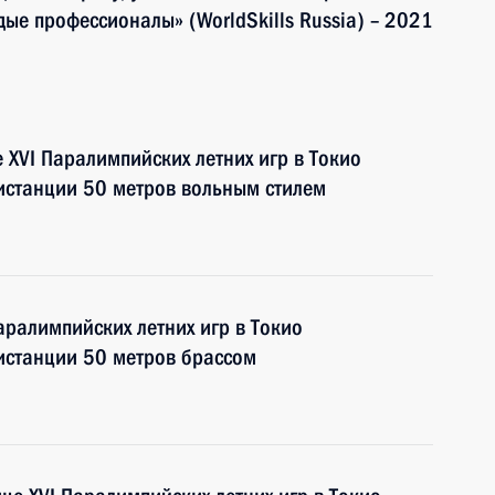
е профессионалы» (WorldSkills Russia) – 2021
 XVI Паралимпийских летних игр в Токио
истанции 50 метров вольным стилем
аралимпийских летних игр в Токио
истанции 50 метров брассом