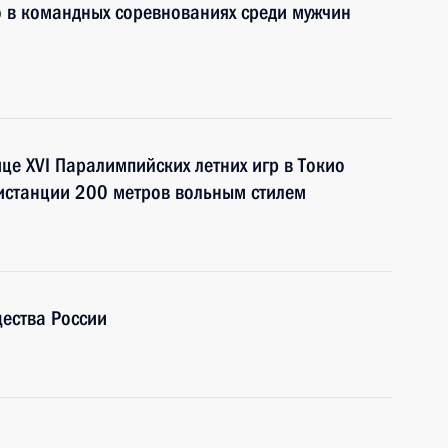
о в командных соревнованиях среди мужчин
е XVI Паралимпийских летних игр в Токио
истанции 200 метров вольным стилем
ества России