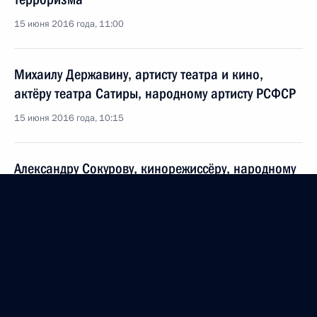
15 июня 2016 года, 11:00
Михаилу Державину, артисту театра и кино,
актёру театра Сатиры, народному артисту РСФСР
15 июня 2016 года, 10:15
Александру Сокурову, кинорежиссёру, народному
артисту России
14 июня 2016 года, 09:30
Участникам и гостям XIII скачек на приз
Президента России
11 июня 2016 года, 11:00