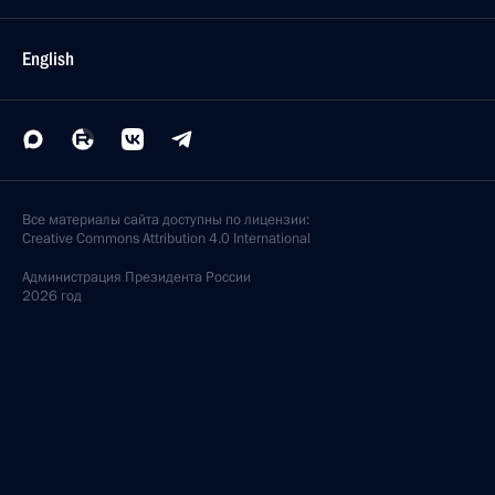
English
Все материалы сайта доступны по лицензии:
Creative Commons Attribution 4.0 International
Администрация
Президента России
2026 год