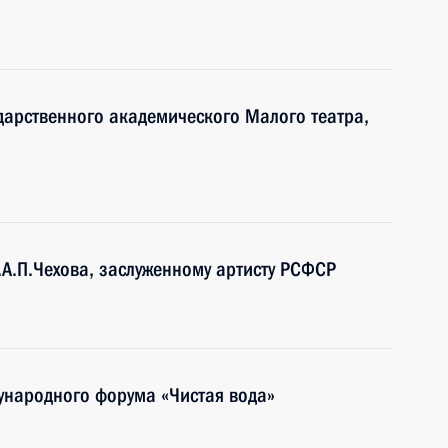
ударственного академического Малого театра,
.А.П.Чехова, заслуженному артисту РСФСР
ународного форума «Чистая вода»