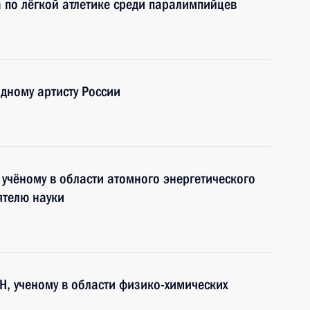
 по лёгкой атлетике среди паралимпийцев
дному артисту России
 учёному в области атомного энергетического
ятелю науки
Н, ученому в области физико-химических