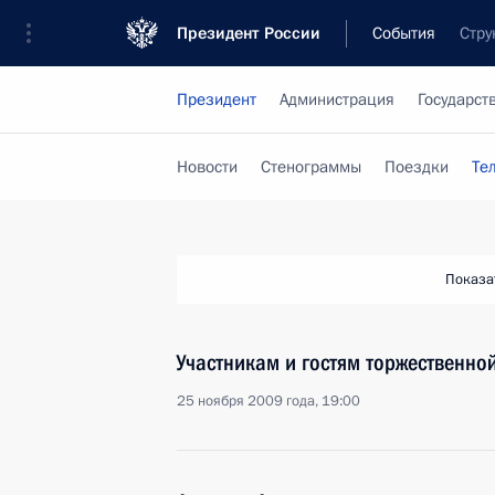
Президент России
События
Стру
Президент
Администрация
Государст
Новости
Стенограммы
Поездки
Те
Показа
Участникам и гостям торжественно
25 ноября 2009 года, 19:00