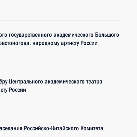
ого государственного академического Большого
овстоногова, народному артисту России
ёру Центрального академического театра
сту России
аседания Российско-Китайского Комитета