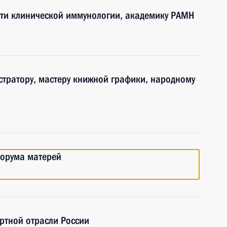
сти клинической иммунологии, академику РАМН
стратору, мастеру книжной графики, народному
Форума матерей
ртной отрасли России