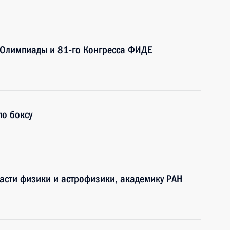
Олимпиады и 81-го Конгресса ФИДЕ
о боксу
ласти физики и астрофизики, академику РАН