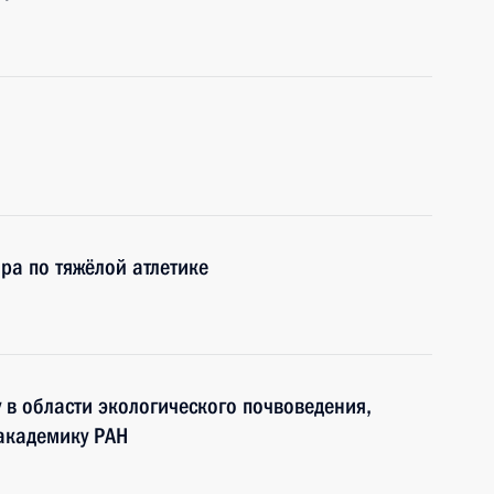
а по тяжёлой атлетике
 в области экологического почвоведения,
 академику РАН