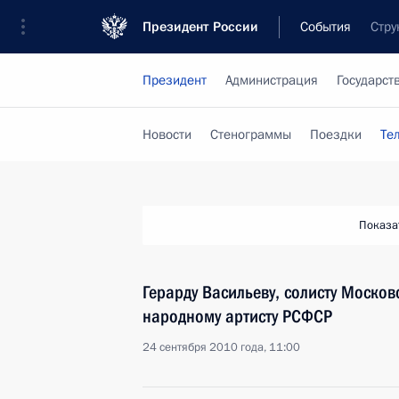
Президент России
События
Стру
Президент
Администрация
Государст
Новости
Стенограммы
Поездки
Те
Показа
Герарду Васильеву, солисту Москов
народному артисту РСФСР
24 сентября 2010 года, 11:00