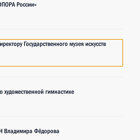
ОПОРА России»
иректору Государственного музея искусств
о художественной гимнастике
Н Владимира Фёдорова