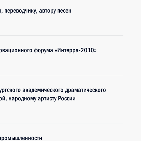
, переводчику, автору песен
новационного форума «Интерра-2010»
бургского академического драматического
й, народному артисту России
 промышленности