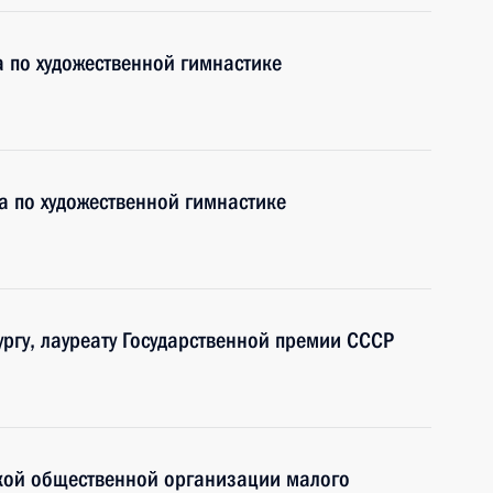
 по художественной гимнастике
 по художественной гимнастике
ургу, лауреату Государственной премии СССР
кой общественной организации малого