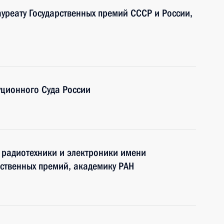
ауреату Государственных премий СССР и России,
уционного Суда России
а радиотехники и электроники имени
рственных премий, академику РАН