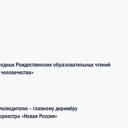
родных Рождественских образовательных чтений
 человечества»
ководителю – главному дирижёру
оркестра «Новая Россия»