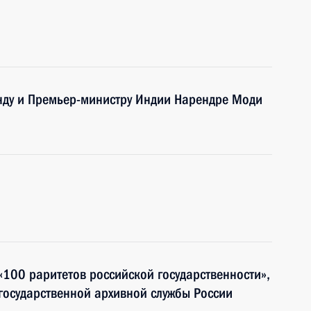
нду и Премьер-министру Индии Нарендре Моди
«100 раритетов российской государственности»,
государственной архивной службы России