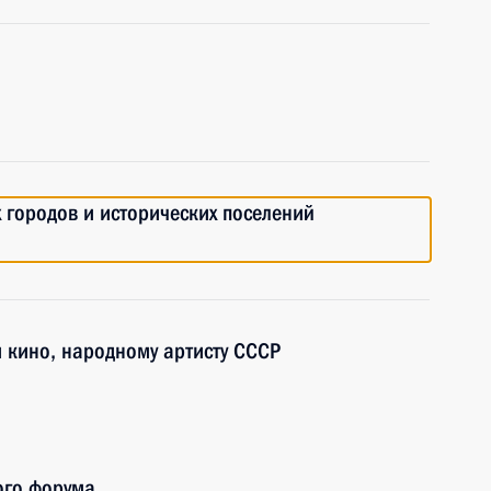
 городов и исторических поселений
и кино, народному артисту СССР
ого форума