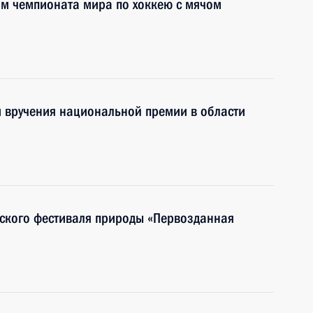
ям чемпионата мира по хоккею с мячом
и вручения национальной премии в области
йского фестиваля природы «Первозданная