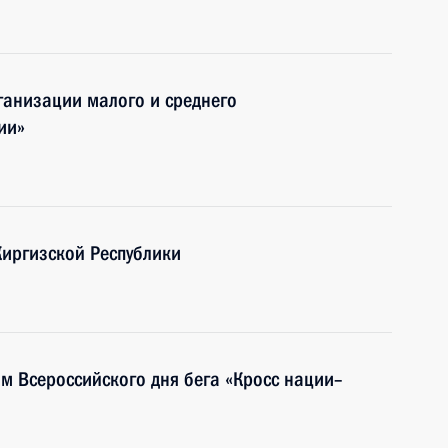
анизации малого и среднего
ии»
Киргизской Республики
ям Всероссийского дня бега «Кросс нации–