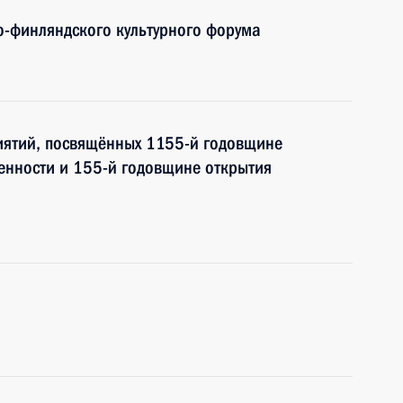
ко-финляндского культурного форума
иятий, посвящённых 1155-й годовщине
енности и 155-й годовщине открытия