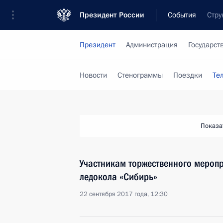
Президент России
События
Стру
Президент
Администрация
Государст
Новости
Стенограммы
Поездки
Те
Показа
Участникам торжественного меропр
ледокола «Сибирь»
22 сентября 2017 года, 12:30