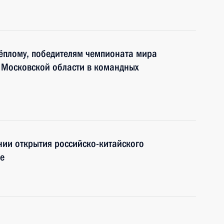
ёплому, победителям чемпионата мира
в Московской области в командных
ии открытия российско-китайского
е