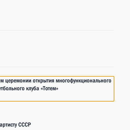
тям церемонии открытия многофункционального
утбольного клуба «Тотем»
 артисту СССР