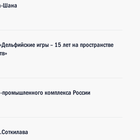
а-Шана
«Дельфийские игры – 15 лет на пространстве
тв»
о-промышленного комплекса России
З.Соткилава