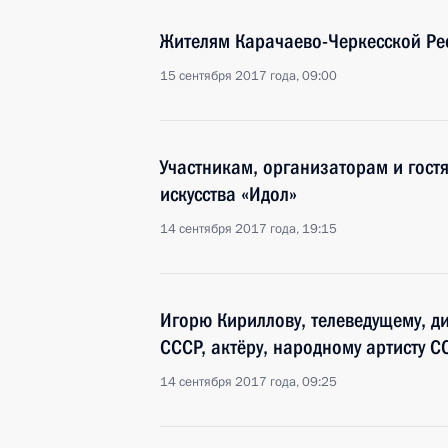
Жителям Карачаево-Черкесской Ре
15 сентября 2017 года, 09:00
Участникам, организаторам и гост
искусства «Идол»
14 сентября 2017 года, 19:15
Игорю Кириллову, телеведущему, д
СССР, актёру, народному артисту С
14 сентября 2017 года, 09:25