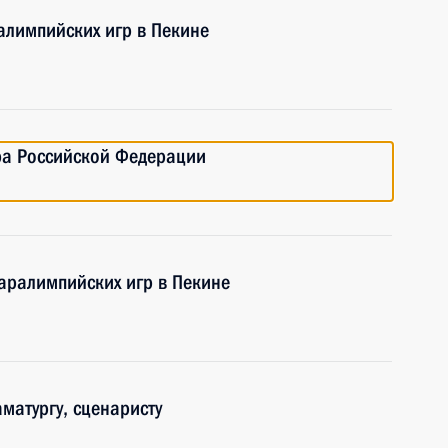
алимпийских игр в Пекине
ра Российской Федерации
аралимпийских игр в Пекине
матургу, сценаристу