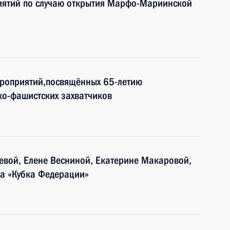
иятий по случаю открытия Марфо-Мариинской
ероприятий,посвящённых 65-летию
о-фашистских захватчиков
евой, Елене Весниной, Екатерине Макаровой,
а «Кубка Федерации»