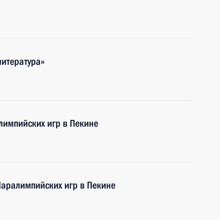
литература»
лимпийских игр в Пекине
аралимпийских игр в Пекине