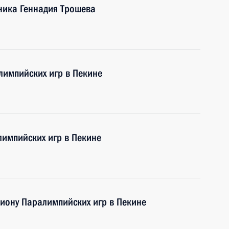
ника Геннадия Трошева
лимпийских игр в Пекине
импийских игр в Пекине
пиону Паралимпийских игр в Пекине