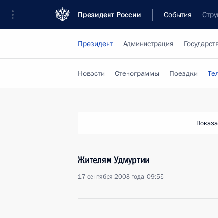
Президент России
События
Стру
Президент
Администрация
Государст
Новости
Стенограммы
Поездки
Те
Показа
Жителям Удмуртии
17 сентября 2008 года, 09:55