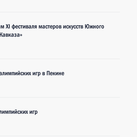
ям XI фестиваля мастеров искусств Южного
 Кавказа»
алимпийских игр в Пекине
лимпийских игр