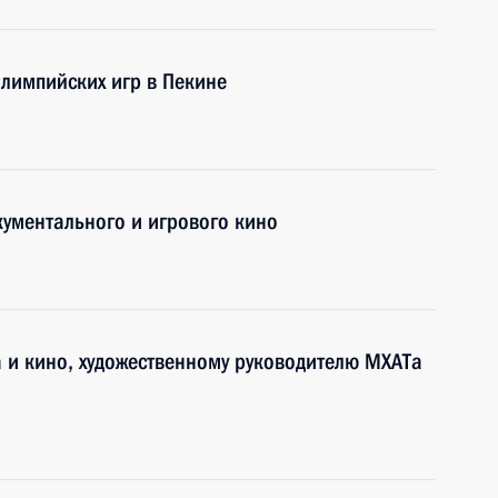
лимпийских игр в Пекине
кументального и игрового кино
а и кино, художественному руководителю МХАТа