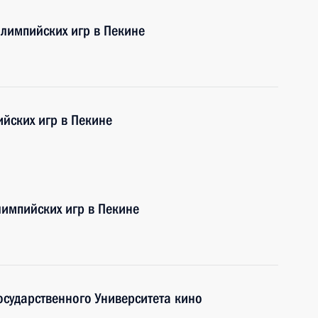
лимпийских игр в Пекине
ийских игр в Пекине
импийских игр в Пекине
осударственного Университета кино