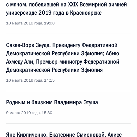
с мячом, победившей на XXIX Всемирной зимней
универсиаде 2019 года в Красноярске
10 марта 2019 года, 19:00
Сахле-Ворк Зеуде, Президенту Федеративной
Демократической Республики Эфиопия; Абию
Ахмеду Али, Премьер-министру Федеративной
Демократической Республики Эфиопия
10 марта 2019 года, 14:15
Родным и близким Владимира Этуша
9 марта 2019 года, 15:30
Яне Кирпиченко, Екатерине Смирновой, Алисе