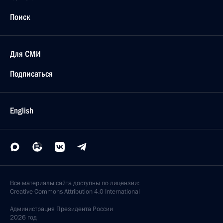
Поиск
Для СМИ
Подписаться
English
Все материалы сайта доступны по лицензии:
Creative Commons Attribution 4.0 International
Администрация
Президента России
2026 год