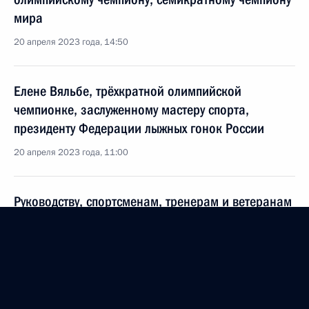
мира
20 апреля 2023 года, 14:50
Елене Вяльбе, трёхкратной олимпийской
чемпионке, заслуженному мастеру спорта,
президенту Федерации лыжных гонок России
20 апреля 2023 года, 11:00
Руководству, спортсменам, тренерам и ветеранам
Всероссийского физкультурно-спортивного
общества «Динамо»
19 апреля 2023 года, 15:00