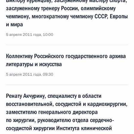
Виктору Куренцову, заслуженному мастеру спорта,
заслуженному тренеру России, олимпийскому
чемпиону, многократному чемпиону СССР, Европы
и мира
5 апреля 2011 года, 10:00
Коллективу Российского государственного архива
литературы и искусства
5 апреля 2011 года, 09:30
Ренату Акчурину, специалисту в области
восстановительной, сосудистой и кардиохирургии,
заместителю генерального директора
по хирургии, руководителю отдела сердечно-
сосудистой хирургии Института клинической