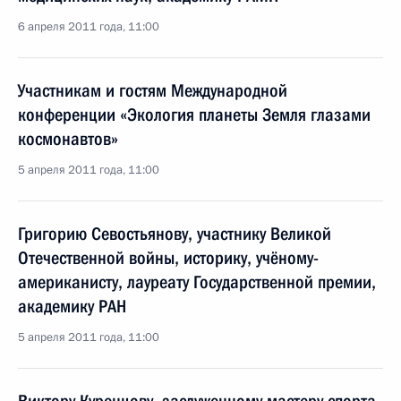
6 апреля 2011 года, 11:00
Участникам и гостям Международной
конференции «Экология планеты Земля глазами
космонавтов»
5 апреля 2011 года, 11:00
Григорию Севостьянову, участнику Великой
Отечественной войны, историку, учёному-
американисту, лауреату Государственной премии,
академику РАН
5 апреля 2011 года, 11:00