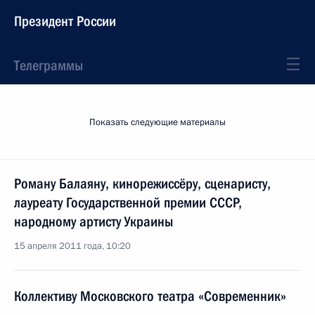
Президент России
Телеграммы
Показать следующие материалы
Роману Балаяну, кинорежиссёру, сценаристу,
лауреату Государственной премии СССР,
народному артисту Украины
15 апреля 2011 года, 10:20
Коллективу Московского театра «Современник»