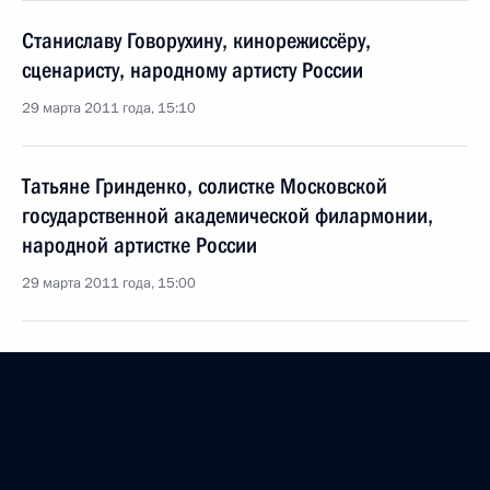
Станиславу Говорухину, кинорежиссёру,
сценаристу, народному артисту России
29 марта 2011 года, 15:10
Татьяне Гринденко, солистке Московской
государственной академической филармонии,
народной артистке России
29 марта 2011 года, 15:00
Тамаре Морщаковой, судье Конституционного
Суда (в отставке)
28 марта 2011 года, 10:00