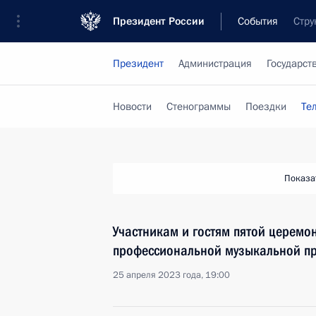
Президент России
События
Стру
Президент
Администрация
Государст
Новости
Стенограммы
Поездки
Те
Показа
Участникам и гостям пятой церем
профессиональной музыкальной пр
25 апреля 2023 года, 19:00