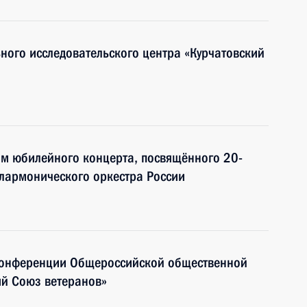
ного исследовательского центра «Курчатовский
ям юбилейного концерта, посвящённого 20-
лармонического оркестра России
 конференции Общероссийской общественной
ий Союз ветеранов»