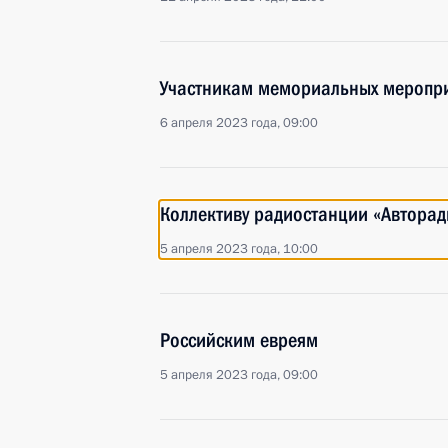
Участникам мемориальных меропри
6 апреля 2023 года, 09:00
Коллективу радиостанции «Авторад
5 апреля 2023 года, 10:00
Российским евреям
5 апреля 2023 года, 09:00