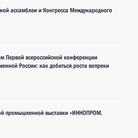
ьной ассамблеи и Конгресса Международного
тям Первой всероссийской конференции
енной России: как добиться роста вопреки
ной промышленной выставки «ИННОПРОМ.