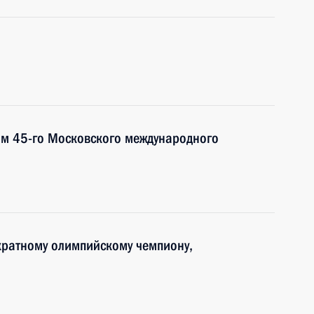
ям 45-го Московского международного
укратному олимпийскому чемпиону,