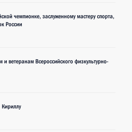
йской чемпионке, заслуженному мастеру спорта,
ок России
ам и ветеранам Всероссийского физкультурно-
и Кириллу