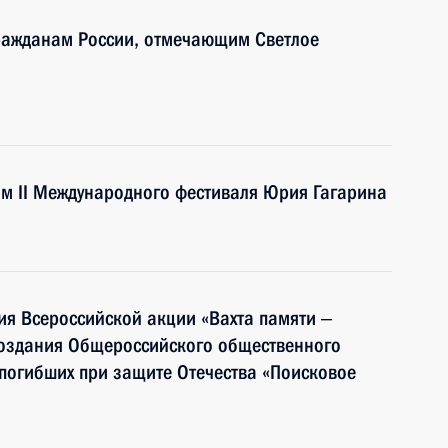
ражданам России, отмечающим Светлое
ям II Международного фестиваля Юрия Гагарина
ия Всероссийской акции «Вахта памяти ‒
создания Общероссийского общественного
погибших при защите Отечества «Поисковое