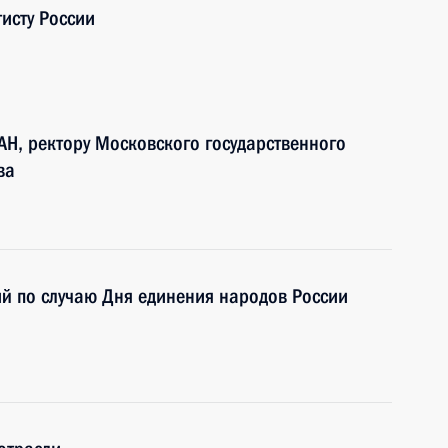
тисту России
АН, ректору Московского государственного
ва
й по случаю Дня единения народов России