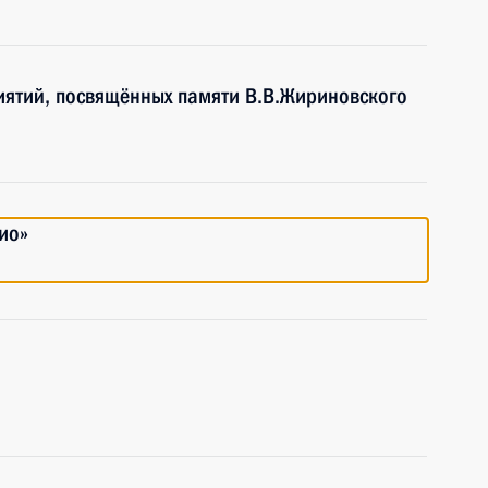
ятий, посвящённых памяти В.В.Жириновского
ио»