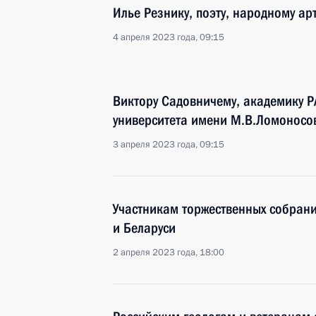
Илье Резнику, поэту, народному ар
4 апреля 2023 года, 09:15
Виктору Садовничему, академику Р
университета имени М.В.Ломоносо
3 апреля 2023 года, 09:15
Участникам торжественных собрани
и Беларуси
2 апреля 2023 года, 18:00