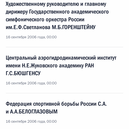
Художественному руководителю и главному
дирижеру Государственного академического
симфонического оркестра России
им.Е.Ф.Светланова М.Б.ГОРЕНШТЕЙНУ
16 сентября 2006 года, 00:00
Центральный аэрогидродинамический институт
имени Н.Е.Жуковского академику РАН
Г.С.БЮШГЕНСУ
16 сентября 2006 года, 00:00
Федерация спортивной борьбы России С.А.
и А.А.БЕЛОГЛАЗОВЫМ
16 сентября 2006 года, 00:00