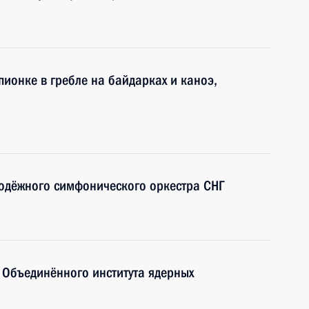
онке в гребле на байдарках и каноэ,
лодёжного симфонического оркестра СНГ
 Объединённого института ядерных