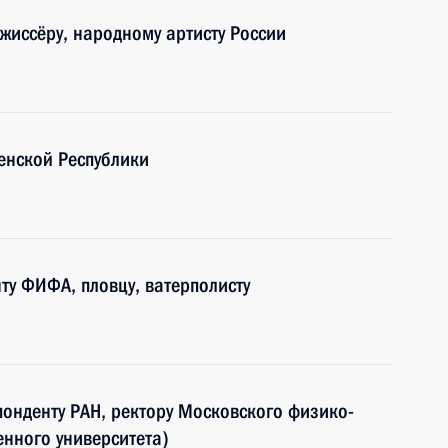
жиссёру, народному артисту России
енской Республики
ту ФИФА, пловцу, ватерполисту
понденту РАН, ректору Московского физико-
енного университета)