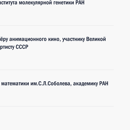
ститута молекулярной генетики РАН
сёру анимационного кино, участнику Великой
ртисту СССР
 математики им.С.Л.Соболева, академику РАН