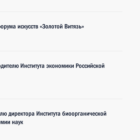
орума искусств «Золотой Витязь»
одителю Института экономики Российской
лю директора Института биоорганической
емии наук