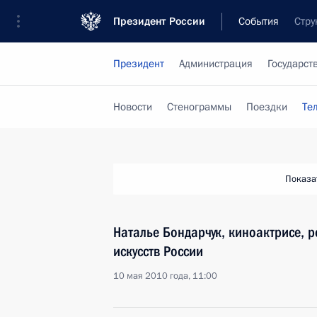
Президент России
События
Стру
Президент
Администрация
Государст
Новости
Стенограммы
Поездки
Те
Показа
Наталье Бондарчук, киноактрисе, р
искусств России
10 мая 2010 года, 11:00