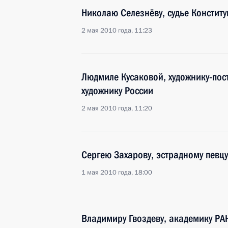
Николаю Селезнёву, судье Констит
2 мая 2010 года, 11:23
Людмиле Кусаковой, художнику-по
художнику России
2 мая 2010 года, 11:20
Сергею Захарову, эстрадному певцу
1 мая 2010 года, 18:00
Владимиру Гвоздеву, академику РАН