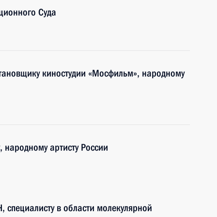
уционного Суда
становщику киностудии «Мосфильм», народному
, народному артисту России
, специалисту в области молекулярной