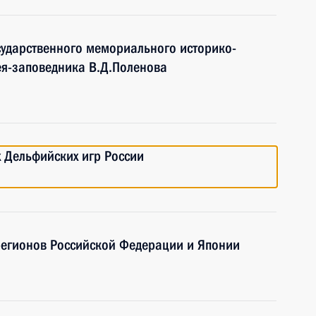
сударственного мемориального историко-
ея-заповедника В.Д.Поленова
х Дельфийских игр России
регионов Российской Федерации и Японии