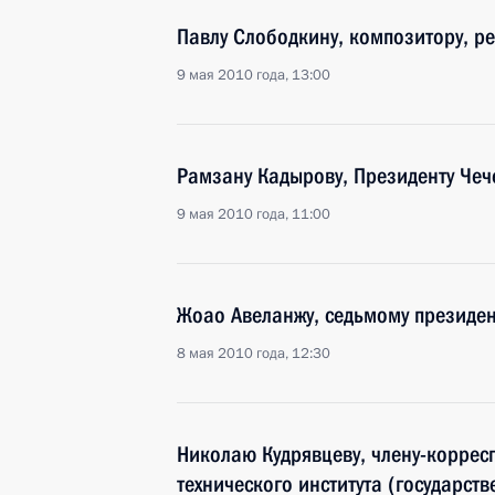
Павлу Слободкину, композитору, ре
9 мая 2010 года, 13:00
Рамзану Кадырову, Президенту Чеч
9 мая 2010 года, 11:00
Жоао Авеланжу, седьмому президен
8 мая 2010 года, 12:30
Николаю Кудрявцеву, члену-коррес
технического института (государств