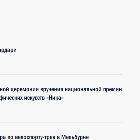
ардари
енной церемонии вручения национальной премии
ических искусств «Ника»
ра по велоспорту-трек в Мельбурне