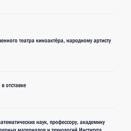
венного театра киноактёра, народному артисту
 в отставке
математических наук, профессору, академику
зерных материалов и технологий Института