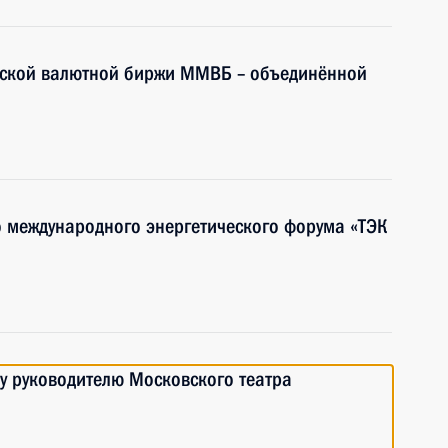
вской валютной биржи ММВБ – объединённой
о международного энергетического форума «ТЭК
у руководителю Московского театра