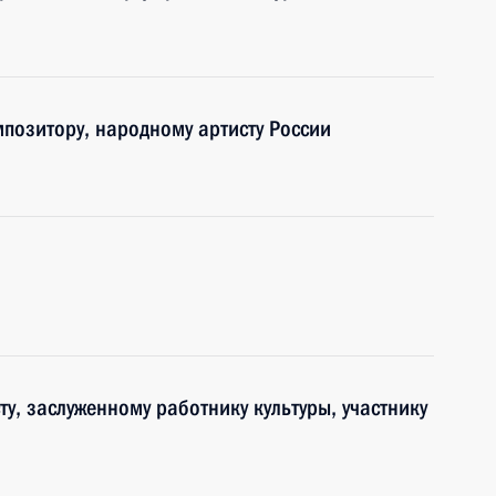
мпозитору, народному артисту России
у, заслуженному работнику культуры, участнику