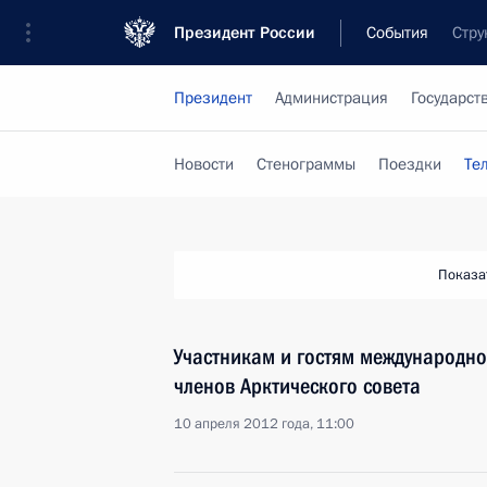
Президент России
События
Стру
Президент
Администрация
Государст
Новости
Стенограммы
Поездки
Те
Показа
Участникам и гостям международной
членов Арктического совета
10 апреля 2012 года, 11:00