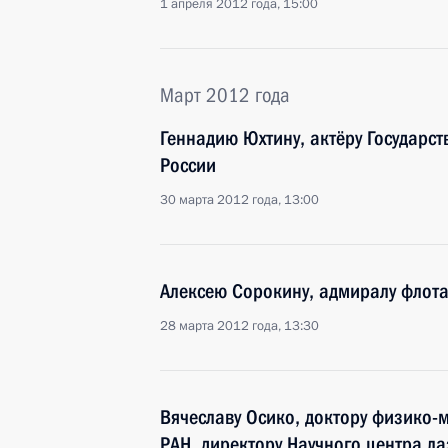
1 апреля 2012 года, 15:00
Март 2012 года
Геннадию Юхтину, актёру Государст
России
30 марта 2012 года, 13:00
Алексею Сорокину, адмиралу флота
28 марта 2012 года, 13:30
Вячеславу Осико, доктору физико-
РАН, директору Научного центра ла