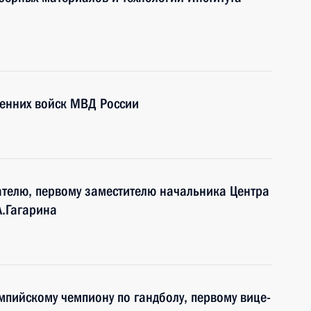
ренних войск МВД России
ателю, первому заместителю начальника Центра
А.Гагарина
мпийскому чемпиону по гандболу, первому вице-