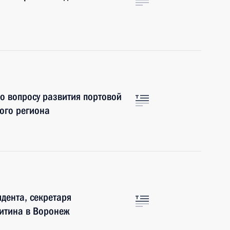
о вопросу развития портовой
ого региона
дента, секретаря
витина в Воронеж