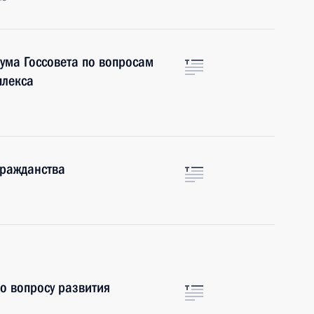
ума Госсовета по вопросам
плекса
гражданства
о вопросу развития