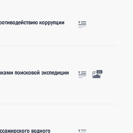
противодействию коррупции
никами поисковой экспедиции
11
ссажирского водного