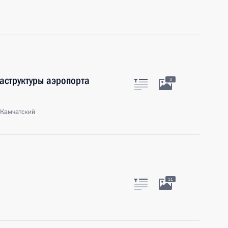
аструктуры аэропорта
3
-Камчатский
11