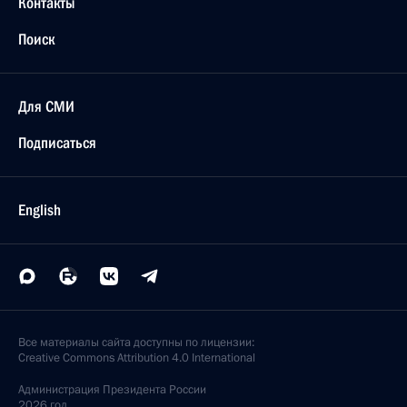
Контакты
Поиск
Для СМИ
Подписаться
English
Все материалы сайта доступны по лицензии:
Creative Commons Attribution 4.0 International
Администрация
Президента России
2026 год