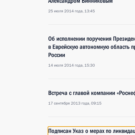
Александром Винниковым
25 июля 2014 года, 13:45
Об исполнении поручения Президе
в Еврейскую автономную область п
России
14 июля 2014 года, 15:30
Встреча с главой компании «Росн
17 сентября 2013 года, 09:15
Подписан Указ о мерах по ликвида