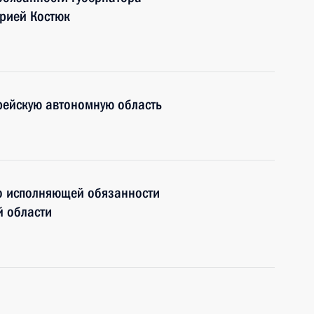
рией Костюк
рейскую автономную область
о исполняющей обязанности
й области