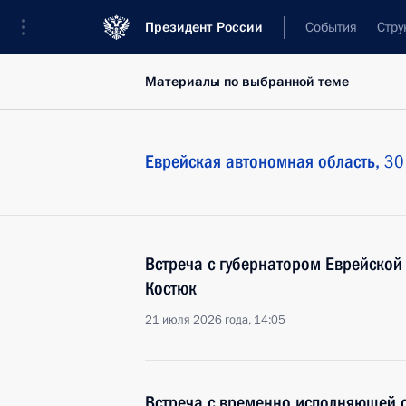
Президент России
События
Стру
Материалы по выбранной теме
Еврейская автономная область,
30
Встреча с губернатором Еврейско
Костюк
21 июля 2026 года, 14:05
Встреча с временно исполняющей 