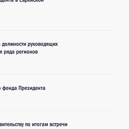
а должности руководящих
ел ряда регионов
о фонда Президента
ительству по итогам встречи