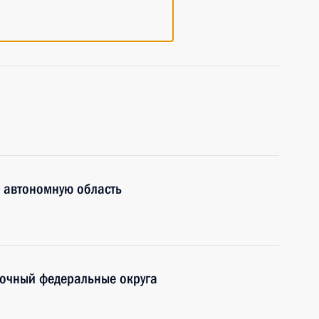
 автономную область
точный федеральные округа