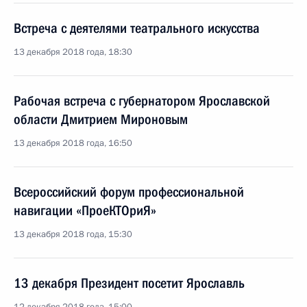
Встреча с деятелями театрального искусства
13 декабря 2018 года, 18:30
Рабочая встреча с губернатором Ярославской
области Дмитрием Мироновым
13 декабря 2018 года, 16:50
Всероссийский форум профессиональной
навигации «ПроеКТОриЯ»
13 декабря 2018 года, 15:30
13 декабря Президент посетит Ярославль