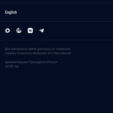
English
Все материалы сайта доступны по лицензии:
Creative Commons Attribution 4.0 International
Администрация
Президента России
2026 год