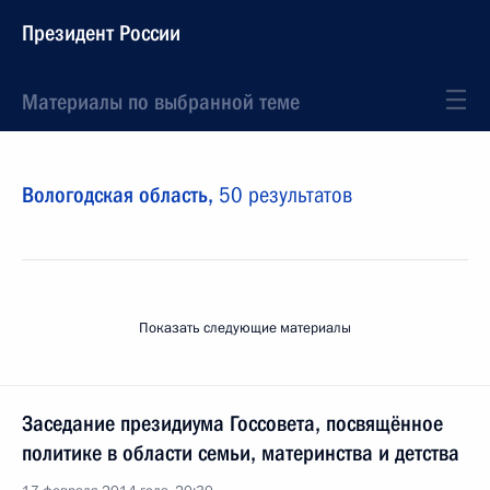
Президент России
Материалы по выбранной теме
Вологодская область,
50 результатов
Показать следующие материалы
Заседание президиума Госсовета, посвящённое
политике в области семьи, материнства и детства