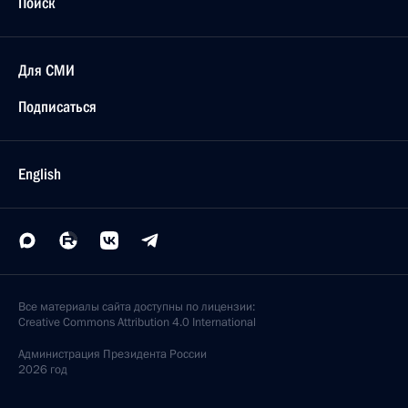
Поиск
Для СМИ
Подписаться
English
Все материалы сайта доступны по лицензии:
Creative Commons Attribution 4.0 International
Администрация
Президента России
2026 год