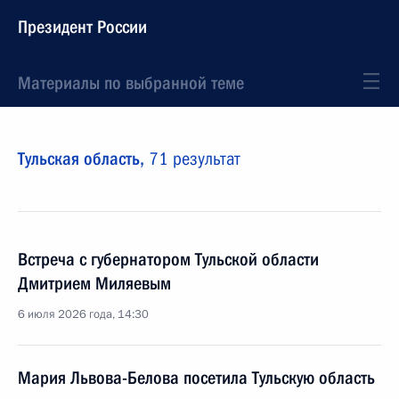
Президент России
Материалы по выбранной теме
Тульская область,
71 результат
Встреча с губернатором Тульской области
Дмитрием Миляевым
6 июля 2026 года, 14:30
Мария Львова-Белова посетила Тульскую область