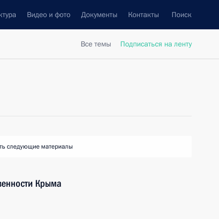
ктура
Видео и фото
Документы
Контакты
Поиск
Все темы
Подписаться на ленту
ть следующие материалы
венности Крыма