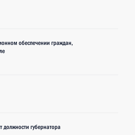
ионном обеспечении граждан,
ле
т должности губернатора