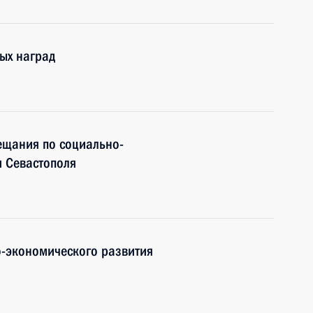
ых наград
ещания по социально-
 Севастополя
-экономического развития