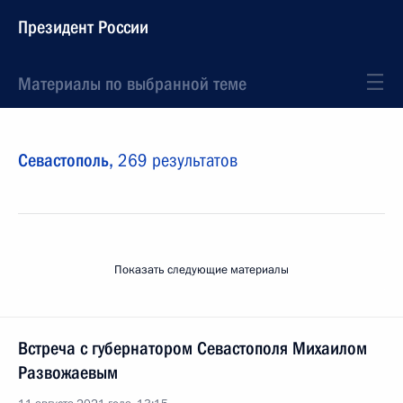
Президент России
Материалы по выбранной теме
Севастополь,
269 результатов
Показать следующие материалы
Встреча с губернатором Севастополя Михаилом
Развожаевым