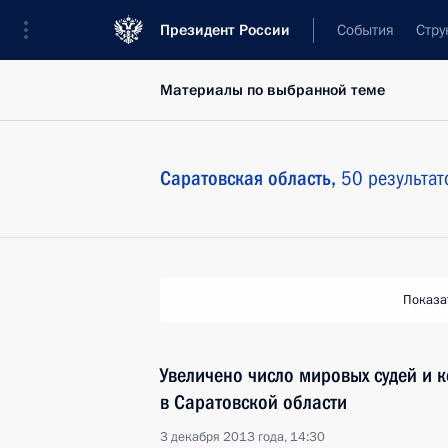
Президент России
События
Стру
Материалы по выбранной теме
Саратовская область,
50 результат
Показа
Увеличено число мировых судей и к
в Саратовской области
3 декабря 2013 года, 14:30