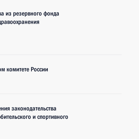
ва из резервного фонда
здравоохранения
ом комитете России
ения законодательства
бительского и спортивного