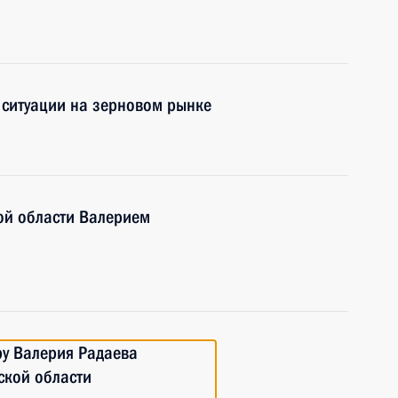
 ситуации на зерновом рынке
ой области Валерием
ру Валерия Радаева
ской области