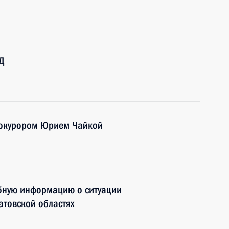
Д
рокурором Юрием Чайкой
бную информацию о ситуации
атовской областях