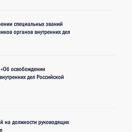
оении специальных званий
ников органов внутренних дел
 «Об освобождении
внутренних дел Российской
й на должности руководящих
л