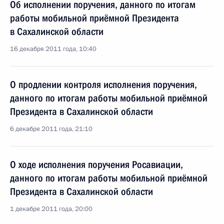
Об исполнении поручения, данного по итогам
работы мобильной приёмной Президента
в Сахалинской области
16 декабря 2011 года, 10:40
О продлении контроля исполнения поручения,
данного по итогам работы мобильной приёмной
Президента в Сахалинской области
6 декабря 2011 года, 21:10
О ходе исполнения поручения Росавиации,
данного по итогам работы мобильной приёмной
Президента в Сахалинской области
1 декабря 2011 года, 20:00