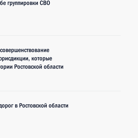
абе группировки СВО
 совершенствование
юрисдикции, которые
тории Ростовской области
дорог в Ростовской области