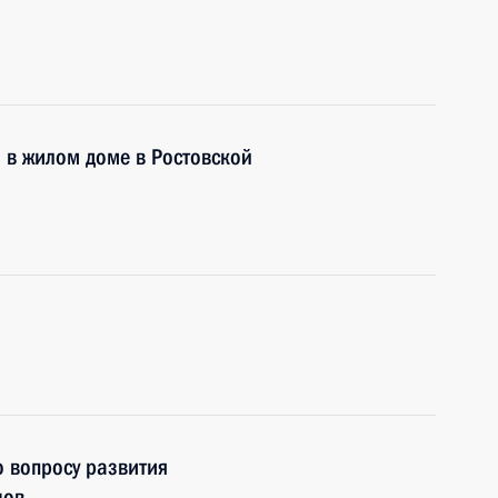
а в жилом доме в Ростовской
о вопросу развития
нов