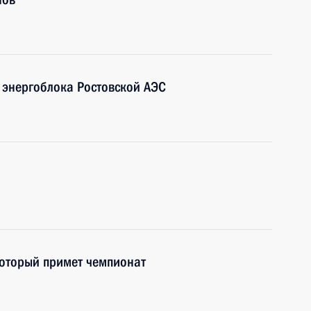
о энергоблока Ростовской АЭС
который примет чемпионат