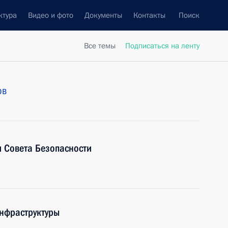
ктура
Видео и фото
Документы
Контакты
Поиск
Все темы
Подписаться на ленту
ов
 Совета Безопасности
нфраструктуры