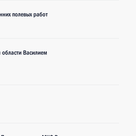
нних полевых работ
й области Василием