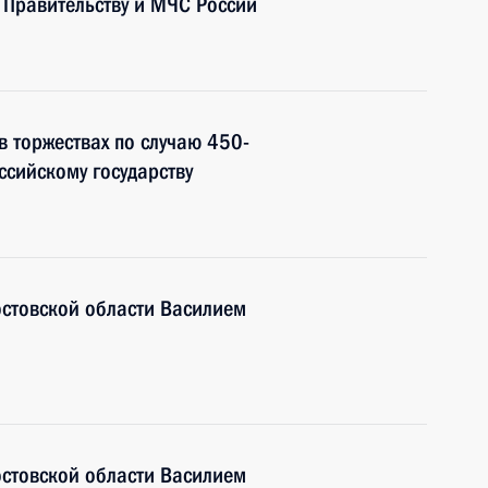
 Правительству и МЧС России
в торжествах по случаю 450-
ссийскому государству
остовской области Василием
остовской области Василием