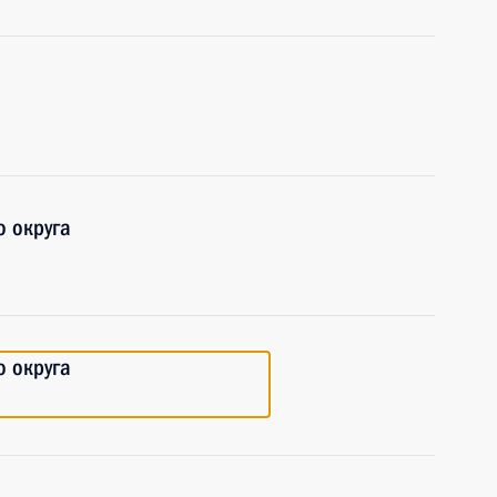
 округа
 округа