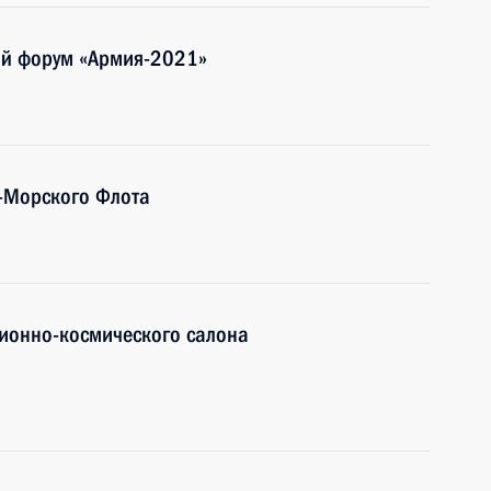
ий форум «Армия-2021»
-Морского Флота
ионно-космического салона