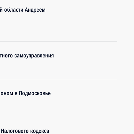
й области Андреем
тного самоуправления
ионом в Подмосковье
 Налогового кодекса