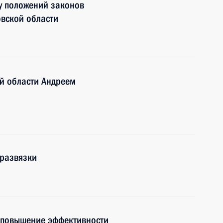
у положений законов
овской области
й области Андреем
 развязки
 повышение эффективности