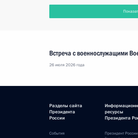
Показа
Встреча с военнослужащими Во
26 июля 2026 года
Разделы сайта
Информацион
Президента
ресурсы
России
Президента Ро
События
Президент России