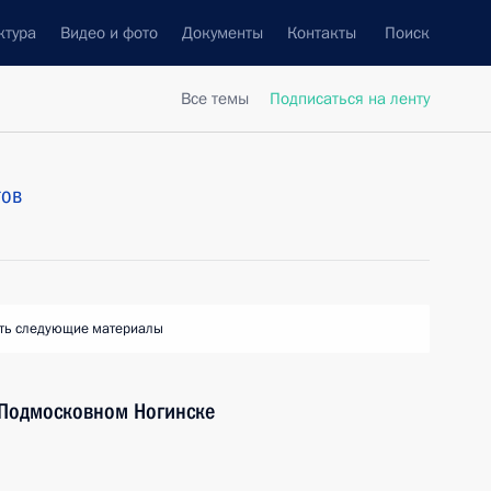
ктура
Видео и фото
Документы
Контакты
Поиск
Все темы
Подписаться на ленту
тов
ть следующие материалы
 Подмосковном Ногинске