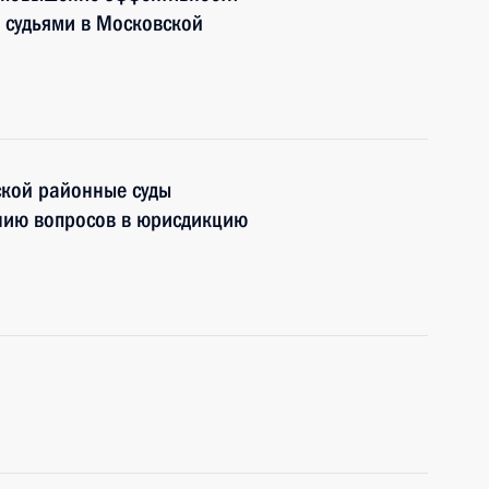
 судьями в Московской
кой районные суды
ению вопросов в юрисдикцию